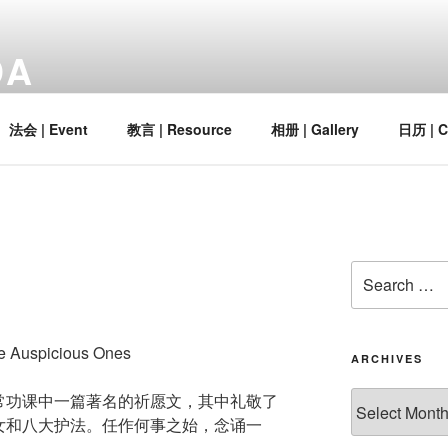
DA
法会 | Event
教言 | Resource
相册 | Gallery
日历 | C
le Auspicious Ones
ARCHIVES
常功课中一篇著名的祈愿文，其中礼敬了
女和八大护法。任作何事之始，念诵一