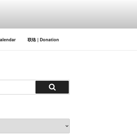
alendar
联络 | Donation