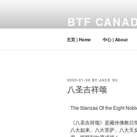
BTF CANA
www.btfcanada.com
主页 | Home
中心 | About
2020-01-30
BY
JACK XU
八圣吉祥颂
The Stanzas Of the Eight Nob
《八圣吉祥颂》是藏传佛教日
八大如来、八大菩萨、八大天